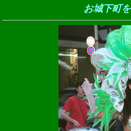
お城下町を