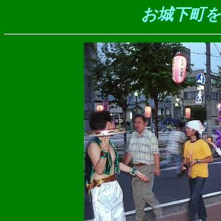
お城下町を