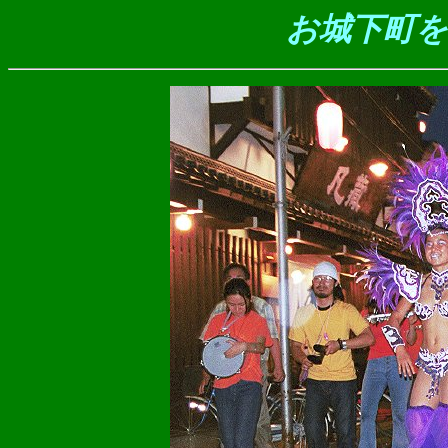
お城下町を