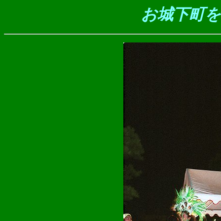
お城下町を