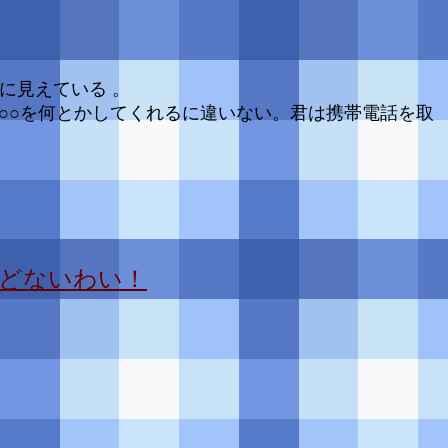
に見えている 。
○○を何とかしてくれるに違いない。君は携帯電話を取
どないわい！