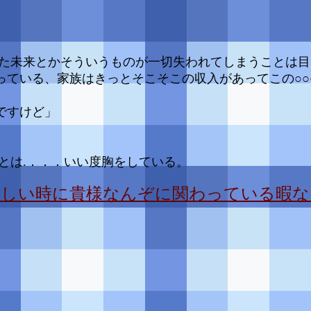
た未来とかそういうものが一切失われてしまうことは目
っている、家族はきっとそこそこの収入があってこの○○
ですけど」
とは.．．．いい度胸をしている。
忙しい時に貴様なんぞに関わっている暇な