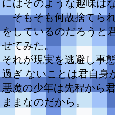
にはそのような趣味は
そもそも何故捨てられ
をしているのだろうと君
せてみた。
それが現実を逃避し事
過ぎ ないことは君自身
悪魔の少年は先程から君
ままなのだから。